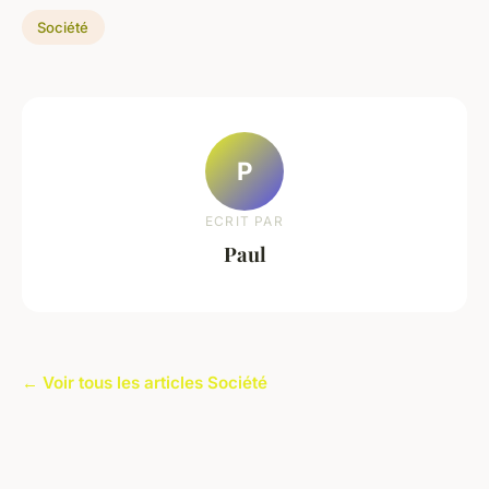
Société
P
ECRIT PAR
Paul
← Voir tous les articles Société