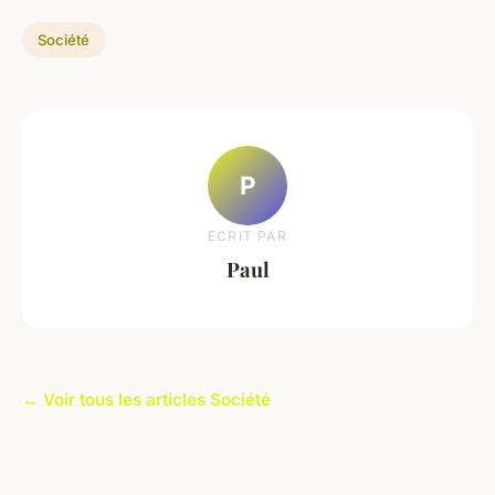
Société
P
ECRIT PAR
Paul
← Voir tous les articles Société