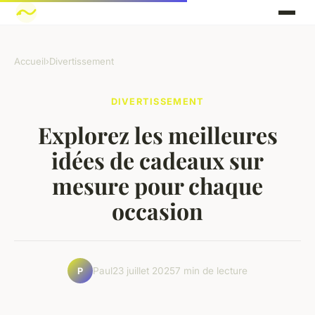
Accueil
›
Divertissement
DIVERTISSEMENT
Explorez les meilleures
idées de cadeaux sur
mesure pour chaque
occasion
Paul
23 juillet 2025
7 min de lecture
P